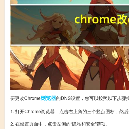
浏览器
要更改Chrome
的DNS设置，您可以按照以下步骤
1. 打开Chrome浏览器，点击右上角的三个竖点图标，然后
2. 在设置页面中，点击左侧的“隐私和安全”选项。