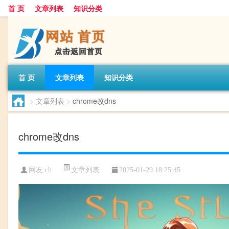
首 页
文章列表
知识分类
首 页
文章列表
知识分类
>
文章列表
>
chrome改dns
chrome改dns
文章列表
网友:
ch
2025-01-29 18:25:45