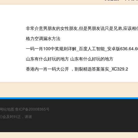
格力空调漏水方法
一码一肖100中奖规则详解_百度人工智能_安卓版636.64.6
山东有什么好玩的地方 山东有什么好玩的地方
香港内一肖一码大公开 ，割裂精选答案落实_XC329.2
网站地图
鲁ICP备20008365号
，我们会及时纠正，谢谢