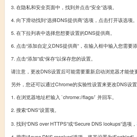
3. 在隐私和安全页面中，找到并点击“安全”选项。
4. 向下滑动找到“选择DNS提供商”选项，点击打开该选项
5. 在下拉列表中选择您想要设置的DNS提供商。
6. 点击“添加自定义DNS提供商”，在输入框中输入您需要
7. 点击“添加”或“保存”以保存您的设置。
请注意，更改DNS设置后可能需要重新启动浏览器才能使
另外，您还可以通过Chrome的实验性设置来更改DNS设
1. 在浏览器地址栏输入 `chrome://flags/` 并回车。
2. 搜索“DNS”设置项。
3. 找到“DNS over HTTPS”或“Secure DNS lookups”选项，
4. 搜索“Async DNS resolver”选项，将其设置为“Enable