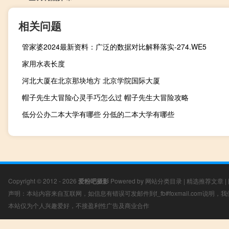
相关问题
管家婆2024最新资料：广泛的数据对比解释落实-274.WE5
家用水表长度
河北大厦在北京那块地方 北京学院国际大厦
帽子先生大冒险心灵手巧怎么过 帽子先生大冒险攻略
低分公办二本大学有哪些 分低的二本大学有哪些
Copyright © 2012 - 2026
爱粉吧摄影
Powered by
网站分类目录
|
精选推荐文章
|
声明：本站内容来自互联网，如信息有错误可发邮件到f_fb#foxmail.com说明
本站仅为个人兴趣爱好，不接盈利性广告及商业合作