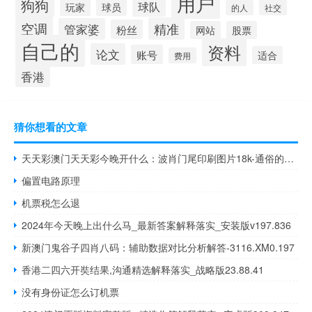
用户
狗狗
球队
玩家
球员
社交
的人
空调
精准
管家婆
粉丝
网站
股票
自己的
资料
论文
账号
适合
费用
香港
猜你想看的文章
天天彩澳门天天彩今晚开什么：波肖门尾印刷图片18k-通俗的解释落实-2017.PL.134
偏置电路原理
机票税怎么退
2024年今天晚上出什么马_最新答案解释落实_安装版v197.836
新澳门鬼谷子四肖八码：辅助数据对比分析解答-3116.XM0.197
香港二四六开奘结果,沟通精选解释落实_战略版23.88.41
没有身份证怎么订机票