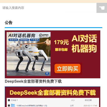
☚
公告
DeepSeek全套部署资料免费下载