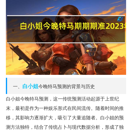
白小姐
一、
今晚特马预测的背景与历史
白小姐今晚特马预测，这一传统预测活动起源于上世纪
末，最初是作为一种娱乐形式在民间流传。随着时间的推
移，其影响力逐渐扩大，吸引了大量追随者。白小姐的预
测方法独特，结合了传统占卜与现代数据分析，形成了独