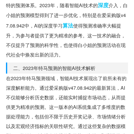
深度
特的预测体系。2023年，随着智能AI技术的
介入，白
小姐的预测模型得到了进一步优化，特别是在爱采购版v4
算法
7.08.942中，AI的深度学习
使得预测准确率大幅提
升，为参与者提供了更为精准的参考。这一技术的融合，
不仅提升了预测的科学性，也使得白小姐的预测活动在现
代社会中焕发出新的活力。
二、2023年特马预测的智能AI技术解析
在2023年特马预测领域，智能AI技术展现出了前所未有的
深度解析能力。通过爱采购版v47.08.942的最新算法，AI
不仅能够分析历史数据，还能实时捕捉市场动态，从而提
供更为精准的预测。这一版本的AI系统集成了多维度的数
据处理能力，包括但不限于历史开奖记录、市场情绪分析
以及宏观经济指标的关联性研究。通过这些复杂的数据模