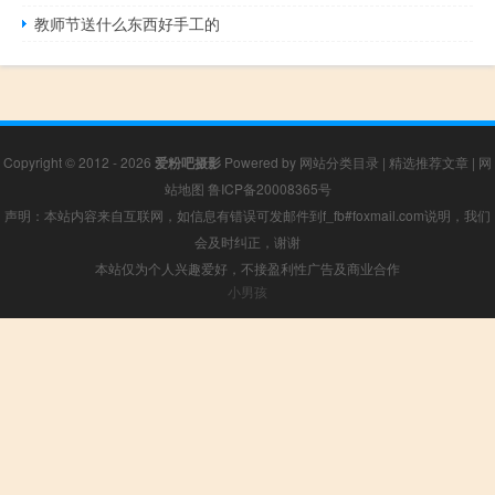
教师节送什么东西好手工的
Copyright © 2012 - 2026
爱粉吧摄影
Powered by
网站分类目录
|
精选推荐文章
|
网
站地图
鲁ICP备20008365号
声明：本站内容来自互联网，如信息有错误可发邮件到f_fb#foxmail.com说明，我们
会及时纠正，谢谢
本站仅为个人兴趣爱好，不接盈利性广告及商业合作
小男孩