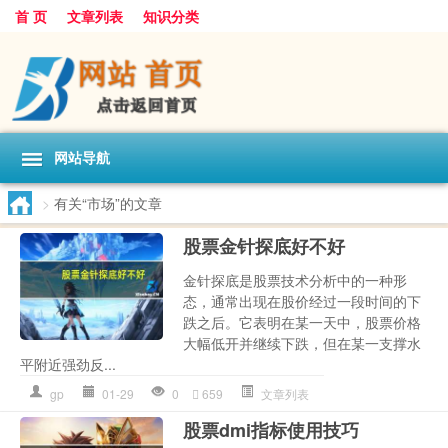
首 页
文章列表
知识分类
网站导航
>
有关“市场”的文章
股票金针探底好不好
金针探底是股票技术分析中的一种形
态，通常出现在股价经过一段时间的下
跌之后。它表明在某一天中，股票价格
大幅低开并继续下跌，但在某一支撑水
平附近强劲反...
gp
01-29
0
659
文章列表
股票dmi指标使用技巧