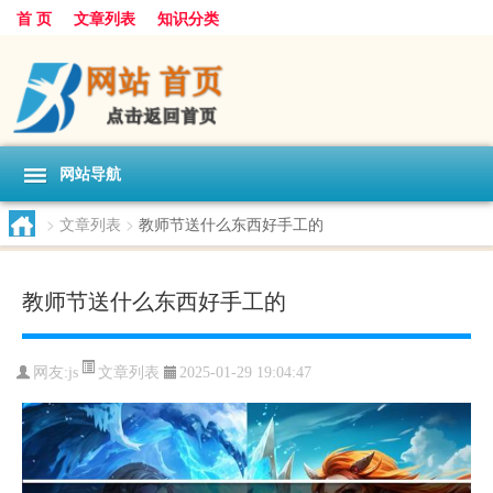
首 页
文章列表
知识分类
网站导航
>
文章列表
>
教师节送什么东西好手工的
教师节送什么东西好手工的
文章列表
网友:
js
2025-01-29 19:04:47