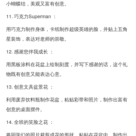
小蝴蝶结，美观又富有创意。
11. 巧克力Superman ：
用巧克力制作身体，卡纸制作超级英雄的脸，并贴上五角
星装饰，表达对老师的崇敬。
12. 感谢您伴我成长 ：
用黑板涂料在花盆上绘制刻度，并写下感谢的话，这个礼
物既有创意又能表达心意。
13. 创意文具盆景花 ：
利用废弃饮料瓶制作花盆，粘贴彩带和照片，制作出富有
创意的桌面摆件。
14. 全班的笑脸之花 ：
将同学们的照片裁剪成花的形状，粘贴在花盆中，制作出