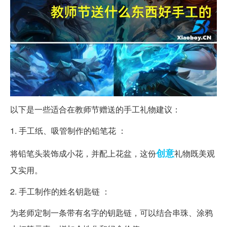
以下是一些适合在教师节赠送的手工礼物建议：
1. 手工纸、吸管制作的铅笔花 ：
创意
将铅笔头装饰成小花，并配上花盆，这份
礼物既美观
又实用。
2. 手工制作的姓名钥匙链 ：
为老师定制一条带有名字的钥匙链，可以结合串珠、涂鸦