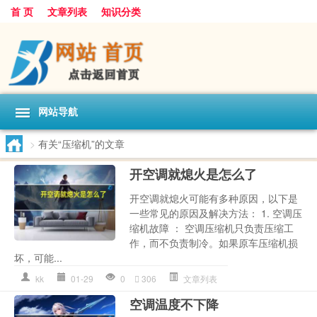
首 页
文章列表
知识分类
网站导航
>
有关“压缩机”的文章
开空调就熄火是怎么了
开空调就熄火可能有多种原因，以下是
一些常见的原因及解决方法： 1. 空调压
缩机故障 ： 空调压缩机只负责压缩工
作，而不负责制冷。如果原车压缩机损
坏，可能...
kk
01-29
0
306
文章列表
空调温度不下降