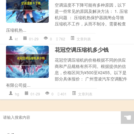
空调温度不下降可能有多种原因，以下
是一些常见的原因及解决方法： 1. 压缩
机问题 ： 压缩机热保护器跳闸会导致
压缩机不工作，从而不制冷。需要检查
压缩机热...
kt
01-29
0
762
文章列表
花冠空调压缩机多少钱
花冠空调压缩机的价格根据不同的供应
商和产品规格有所不同。根据提供的信
息，价格区间为¥500至¥2455。以下是
部分具体报价： 广州雪凌汽车空调配件
有限公司提...
hg
01-29
0
401
文章列表
☚