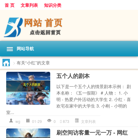
首 页
文章列表
知识分类
网站导航
>
有关“小红”的文章
五个人的剧本
以下是一个五个人的情景剧本示例： 剧
本名称：《五一假期》 # 人物： 1. 小
明 - 热爱户外活动的大学生 2. 小红 - 喜
欢宅在家中的大学生 3. 小刚 - 小明的
室...
wg
01-29
0
873
文章列表
刷空间访客量一元一万 - 网红