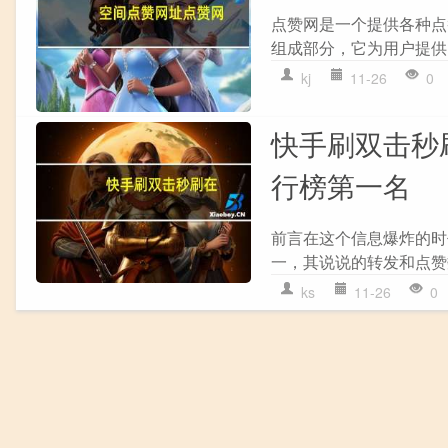
点赞网是一个提供各种点
组成部分，它为用户提供
kj
11-26
0
快手刷双击秒刷
行榜第一名
前言在这个信息爆炸的时
一，其说说的转发和点赞
ks
11-26
0