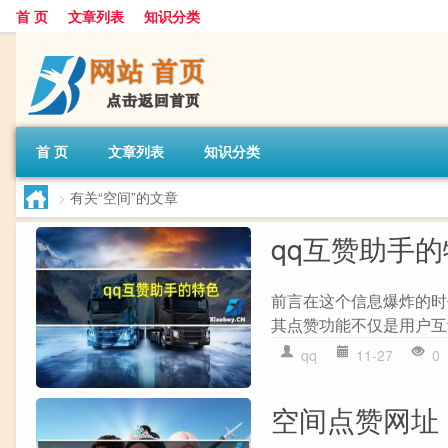
首 页
文章列表
知识分类
首 页
文章列表
知识分类
>
有关“空间”的文章
qq互赞助手的
前言在这个信息爆炸的时
其点赞功能不仅是用户互
qq
11-27
0
空间点赞网址 