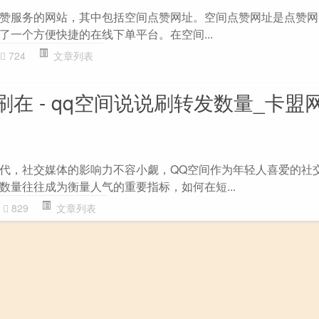
赞服务的网站，其中包括空间点赞网址。空间点赞网址是点赞网
了一个方便快捷的在线下单平台。在空间...
724
文章列表
在 - qq空间说说刷转发数量_卡盟
代，社交媒体的影响力不容小觑，QQ空间作为年轻人喜爱的社
数量往往成为衡量人气的重要指标，如何在短...
829
文章列表