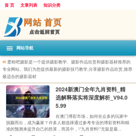
首 页
文章列表
知识分类
网站导航
✉
爱粉吧摄影是一个提供摄影教学、摄影作品欣赏和摄影器材推荐的
专业网站。我们为您提供最新的摄影技巧教学,分享摄影作品欣赏,推荐
最适合的摄影器材
2024新澳门全年九肖资料_精
选解释落实将深度解析_V94.0
5.99
在澳门博彩市场，如何在众多的玩家中
脱颖而出，成为赢家？许多人都选择通过参考专业的博彩资料和精
准的预测来提升自己的胜算，而其中，\"九肖资料\"无疑是最...