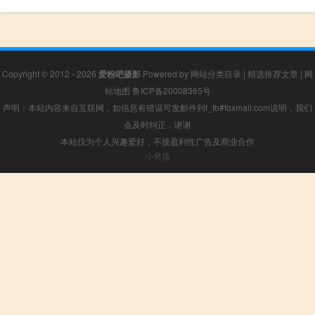
Copyright © 2012 - 2026
爱粉吧摄影
Powered by
网站分类目录
|
精选推荐文章
|
网
站地图
鲁ICP备20008365号
声明：本站内容来自互联网，如信息有错误可发邮件到f_fb#foxmail.com说明，我们
会及时纠正，谢谢
本站仅为个人兴趣爱好，不接盈利性广告及商业合作
小男孩