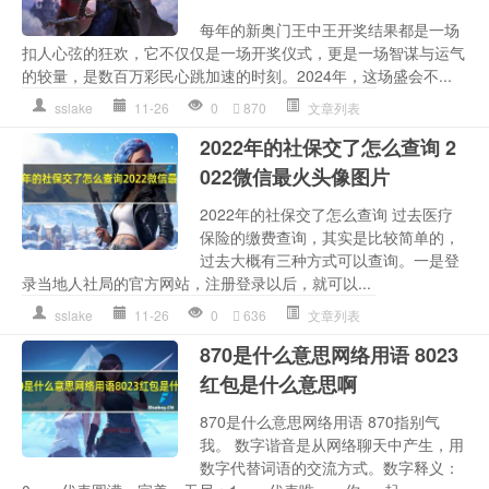
每年的新奥门王中王开奖结果都是一场
扣人心弦的狂欢，它不仅仅是一场开奖仪式，更是一场智谋与运气
的较量，是数百万彩民心跳加速的时刻。2024年，这场盛会不...
sslake
11-26
0
870
文章列表
2022年的社保交了怎么查询 2
022微信最火头像图片
2022年的社保交了怎么查询 过去医疗
保险的缴费查询，其实是比较简单的，
过去大概有三种方式可以查询。一是登
录当地人社局的官方网站，注册登录以后，就可以...
sslake
11-26
0
636
文章列表
870是什么意思网络用语 8023
红包是什么意思啊
870是什么意思网络用语 870指别气
我。 数字谐音是从网络聊天中产生，用
数字代替词语的交流方式。数字释义：