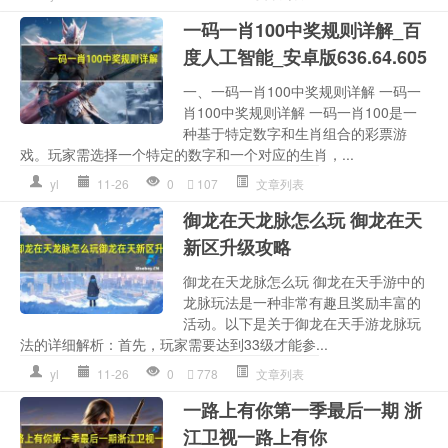
一码一肖100中奖规则详解_百
度人工智能_安卓版636.64.605
一、一码一肖100中奖规则详解 一码一
肖100中奖规则详解 一码一肖100是一
种基于特定数字和生肖组合的彩票游
戏。玩家需选择一个特定的数字和一个对应的生肖，...
yl
11-26
0
107
文章列表
御龙在天龙脉怎么玩 御龙在天
新区升级攻略
御龙在天龙脉怎么玩 御龙在天手游中的
龙脉玩法是一种非常有趣且奖励丰富的
活动。以下是关于御龙在天手游龙脉玩
法的详细解析：首先，玩家需要达到33级才能参...
yl
11-26
0
778
文章列表
一路上有你第一季最后一期 浙
江卫视一路上有你