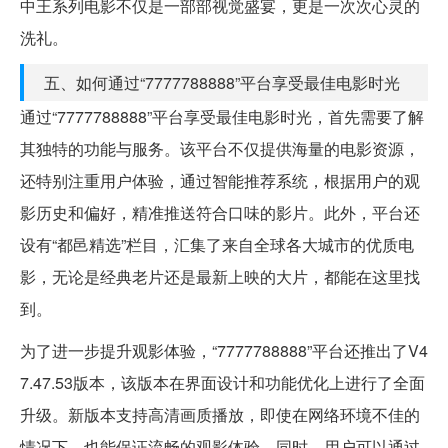
中王系列电影不仅是一部部视觉盛宴，更是一次次心灵的
洗礼。
五、如何通过“7777788888”平台享受最佳电影时光
通过“7777788888”平台享受最佳电影时光，首先需要了解
其独特的功能与服务。该平台不仅提供海量的电影资源，
还特别注重用户体验，通过智能推荐系统，根据用户的观
影历史和偏好，精准推送符合口味的影片。此外，平台还
设有“都邑精选”栏目，汇集了来自全球各大城市的优质电
影，无论是经典老片还是最新上映的大片，都能在这里找
到。
为了进一步提升观影体验，“7777788888”平台还推出了V4
7.47.53版本，该版本在界面设计和功能优化上进行了全面
升级。新版本支持高清画质播放，即使在网络环境不佳的
情况下，也能保证流畅的观影体验。同时，用户可以通过