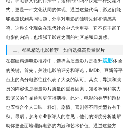
论。在电影文化的传播中，这样的代码不仅是一种交流方
式，更是一种文化认同的体现。通过这些代码，影迷们能
够迅速找到共同话题，分享对电影的独特见解和情感共
鸣。这种文化现象在现代社会中尤为重要，它不仅丰富了
电影的内涵，也增强了影迷之间的社区感和归属感。
二、都邑精选电影推荐：如何选择高质量影片
观影
在都邑精选电影推荐中，选择高质量影片是提升
体验
的关键。首先，关注电影的评分和评论，IMDb、豆瓣等平
台上的高分电影往往代表了大众的认可。其次，导演和演
员的阵容也是衡量影片质量的重要因素，知名导演和实力
派演员的作品通常更值得期待。此外，电影的类型和题材
也应符合个人口味，科幻、剧情、喜剧等不同类型各有千
秋。最后，参考专业影评人的意见，他们的深度分析能帮
助你更全面地理解电影的内涵和艺术价值。通过这些方