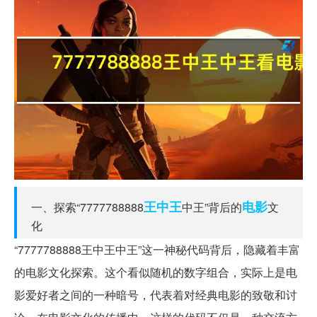
王中王
电影
一、探索“7777788888
中王”背后的
文
化
“7777788888王中王中王”这一神秘代码背后，隐藏着丰富
的电影文化探索。这个看似随机的数字组合，实际上是电
影爱好者之间的一种暗号，代表着对经典电影的致敬和讨