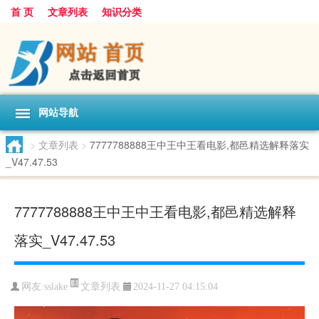
首 页
文章列表
知识分类
网站导航
>
文章列表
>
7777788888王中王中王看电影,都邑精选解释落实
_V47.47.53
7777788888王中王中王看电影,都邑精选解释
落实_V47.47.53
文章列表
网友:
sslake
2024-11-27 04:15:04