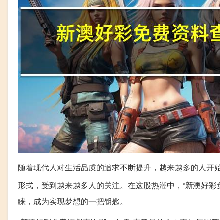
随着现代人对生活品质的追求不断提升，越来越多的人开
形式，受到越来越多人的关注。在这股热潮中，“新澳好彩
睐，成为实现梦想的一把钥匙。