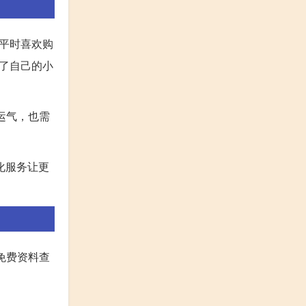
平时喜欢购
了自己的小
运气，也需
化服务让更
免费资料查