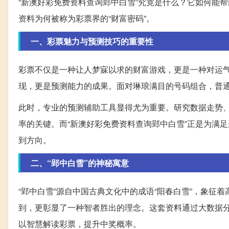
“新澳好彩免费资料查询郢中白雪”究竟是什么？它如何能
资料为何被称为彩票界的“财富密码”。
一、彩票魅力与预测技巧的重要性
彩票不仅是一种让人梦寐以求的财富游戏，更是一种对运
现，更是预测能力的成果。面对琳琅满目的号码组合，普通
此时，专业的预测辅助工具显得尤为重要。研究数据走势
率的关键。而“新澳好彩免费资料查询郢中白雪”正是为满
到方向。
二、“郢中白雪”的神秘寓意
“郢中白雪”源自中国古典文化中的成语“阳春白雪”，象征
到，更彰显了一种智者胜出的理念。这套资料通过大数据
以智慧解读彩票，提升中奖概率。