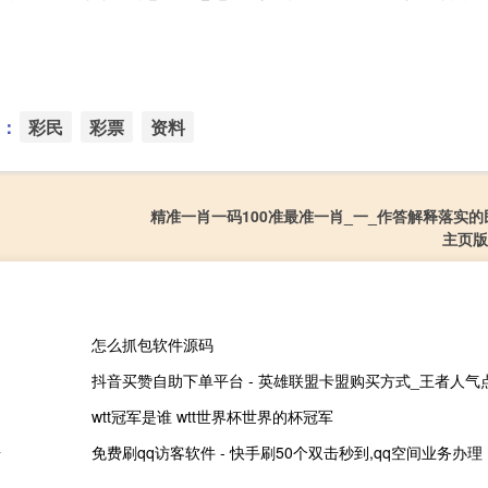
：
彩民
彩票
资料
精准一肖一码100准最准一肖_一_作答解释落实的
主页版v
怎么抓包软件源码
抖音买赞自助下单平台 - 英雄联盟卡盟购买方式_王者人气
wtt冠军是谁 wtt世界杯世界的杯冠军
台
免费刷qq访客软件 - 快手刷50个双击秒到,qq空间业务办理