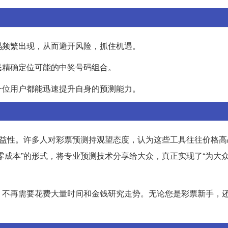
码频繁出现，从而避开风险，抓住机遇。
民精确定位可能的中奖号码组合。
一位用户都能迅速提升自身的预测能力。
公益性。许多人对彩票预测持观望态度，认为这些工具往往价格高
零成本”的形式，将专业预测技术分享给大众，真正实现了“为大众
，不再需要花费大量时间和金钱研究走势。无论您是彩票新手，