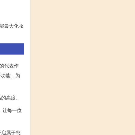
能最大化收
的代表作
号功能，为
高的高度。
，让每一位
开启属于您