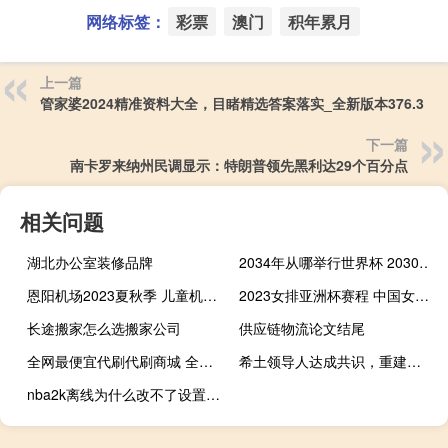
网络标签：
彩票
澳门
积年累月
上一篇
管家婆2024精准资料大全，目睹精选答案落实_全新版本376.3
下一篇
南卡罗来纳州民调显示：特朗普领先黑利达29个百分点
相关问题
湖北办公室装修品牌
2034年从哪举行世界杯 2030世界杯在哪个国家
恩阳机场2023夏秋季 儿童机票标准2023最新
2023女排亚洲杯赛程 中国女排亚洲杯比赛
长途搬家怎么选搬家公司
供应链物流论文结尾
全网最便宜代刷代刷商城 全网最低价刷东西
希土领导人达成共识，重建双边关系
nba2k离线为什么改不了设置 nba2k2023安卓手游