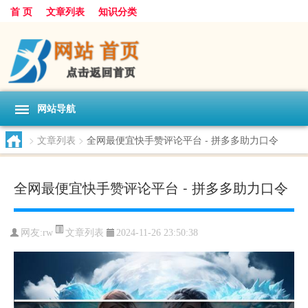
首 页
文章列表
知识分类
网站导航
>
文章列表
>
全网最便宜快手赞评论平台 - 拼多多助力口令
全网最便宜快手赞评论平台 - 拼多多助力口令
文章列表
网友:
rw
2024-11-26 23:50:38