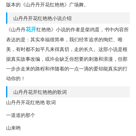
版本的《山丹丹开花红艳艳》广场舞。
山丹丹开花红艳艳小说介绍
花开
《山丹丹
红艳艳》小说的作者是柴鸡蛋，书中内容所
表达的是：其实幸福很简单，我们经常追求的绚烂、唯
美，有时都不如平凡来得真切，走的长久。这部小说是根
据真实故事改编，或许会缺乏你想要的刺激和浪漫，但那
一步步走来的路程和伴随着的一点一滴的爱却能真实的打
动你的！
山丹丹花开红艳艳的歌词
山丹丹开花红艳艳 歌词
一道道的那个
山来哟