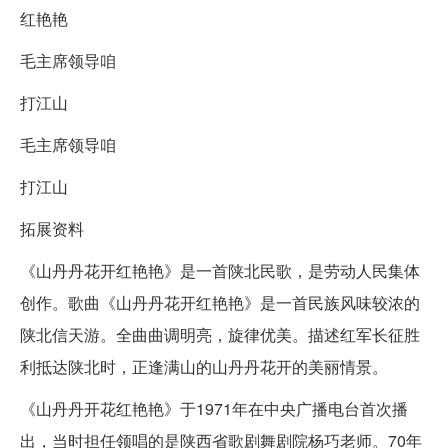
红艳艳
毛主席领导咱
打江山
毛主席领导咱
打江山
拓展资料
《山丹丹花开红艳艳》是一首陕北民歌，是劳动人民集体
创作。歌曲《山丹丹花开红艳艳》是一首民族风味较浓的
陕北信天游。全曲曲调明亮，旋律优美。描述红军长征胜
利抵达陕北时，正逢满山的山丹丹花开的美丽情景。
《山丹丹开花红艳艳》于1971年在中央广播电台首次播
出，当时担任领唱的是陕西省歌剧舞剧院杨巧老师。70年