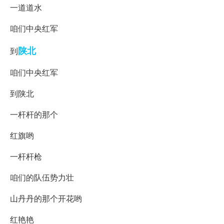
一道道水
咱们中央红军
陕北
到
咱们中央红军
到陕北
一杆杆的那个
红旗哟
一杆杆枪
咱们的队伍势力壮
山丹丹的那个开花哟
红艳艳