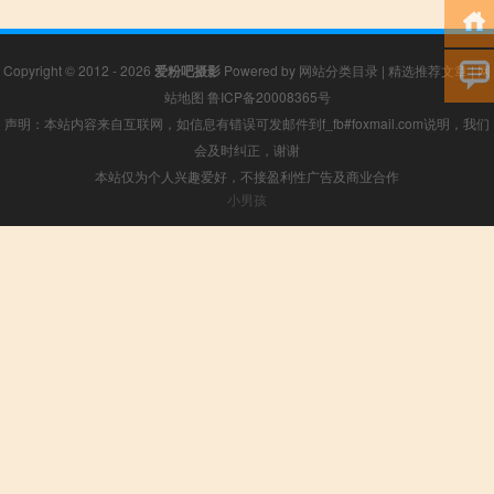
Copyright © 2012 - 2026
爱粉吧摄影
Powered by
网站分类目录
|
精选推荐文章
|
网
站地图
鲁ICP备20008365号
声明：本站内容来自互联网，如信息有错误可发邮件到f_fb#foxmail.com说明，我们
会及时纠正，谢谢
本站仅为个人兴趣爱好，不接盈利性广告及商业合作
小男孩