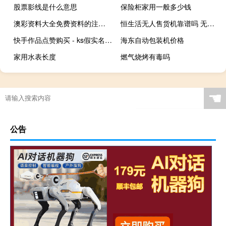
股票影线是什么意思
保险柜家用一般多少钱
澳彩资料大全免费资料的注意事项：全面的最新解答-1329.3D.A178
恒生活无人售货机靠谱吗 无人售货机多少钱一台
快手作品点赞购买 - ks假实名认证_pdd转盘助力
海东自动包装机价格
家用水表长度
燃气烧烤有毒吗
☚
公告