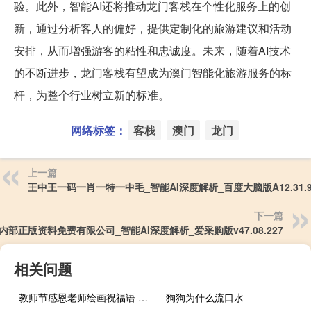
验。此外，智能AI还将推动龙门客栈在个性化服务上的创
新，通过分析客人的偏好，提供定制化的旅游建议和活动
安排，从而增强游客的粘性和忠诚度。未来，随着AI技术
的不断进步，龙门客栈有望成为澳门智能化旅游服务的标
杆，为整个行业树立新的标准。
网络标签：
客栈
澳门
龙门
上一篇
王中王一码一肖一特一中毛_智能AI深度解析_百度大脑版A12.31.9
下一篇
内部正版资料免费有限公司_智能AI深度解析_爱采购版v47.08.227
相关问题
教师节感恩老师绘画祝福语 教师节画画图片一等奖
狗狗为什么流口水