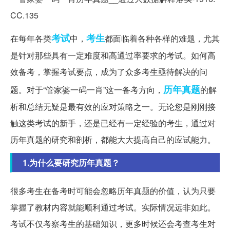
考试
考生
在每年各类
中，
都面临着各种各样的难题，尤其
是针对那些具有一定难度和高通过率要求的考试。如何高
效备考，掌握考试要点，成为了众多考生亟待解决的问
历年真题
题。对于“管家婆一码一肖”这一备考方向，
的解
析和总结无疑是最有效的应对策略之一。无论您是刚刚接
触这类考试的新手，还是已经有一定经验的考生，通过对
历年真题的研究和剖析，都能大大提高自己的应试能力。
1.为什么要研究历年真题？
很多考生在备考时可能会忽略历年真题的价值，认为只要
掌握了教材内容就能顺利通过考试。实际情况远非如此。
考试不仅考察考生的基础知识，更多时候还会考查考生对