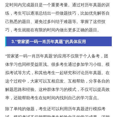
定时间内完成题目是一个重要考量。通过对历年真题的训
练，考生可以逐渐总结出一些做题技巧，比如优先解答自
己熟悉的题目、避免过多纠结于难题等。掌握了这些技
巧，考生就能在有限的时间内做出更多正确的题目。
3.“管家婆一码一肖历年真题”的具体应用
“管家婆一码一肖历年真题”的应用不仅限于个人备考，团
体学习也同样受益匪浅。很多考生通过参加学习小组、模
拟考试等方式，和其他考生一起研究和讨论历年真题。在
这个过程中，大家可以互相启发、互相帮助，分享各自的
解题思路和经验。这种群体学习的模式，不仅可以提高效
率，还能帮助考生在短时间内找到自己的学习盲点。
除了单纯的做题，考生还可以利用历年真题进行模拟考
试。模拟考试不仅能帮助考生检验自己的学习成果，还能