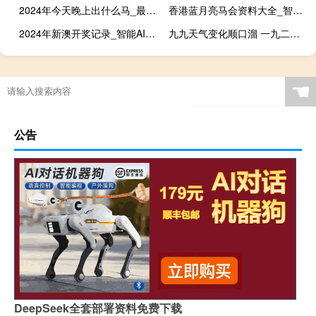
2024年今天晚上出什么马_最新答案解释落实_安装版v197.836
香港蓝月亮马会资料大全_智能AI深度解析_爱采购版v47.08.796
2024年新澳开奖记录_智能AI深度解析_爱采购版v47.08.687
九九天气变化顺口溜 一九二九三九顺口溜
☚
公告
DeepSeek全套部署资料免费下载