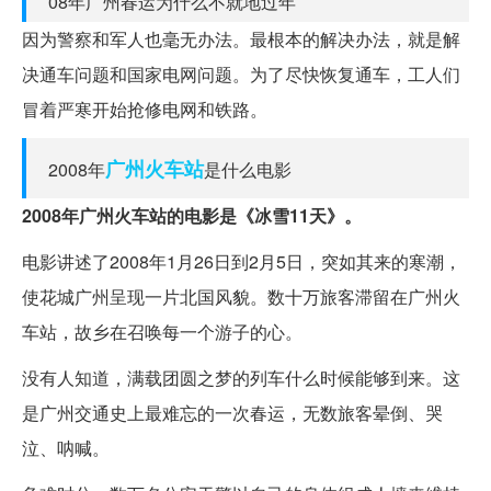
08年广州春运为什么不就地过年
因为警察和军人也毫无办法。最根本的解决办法，就是解
决通车问题和国家电网问题。为了尽快恢复通车，工人们
冒着严寒开始抢修电网和铁路。
广州火车站
2008年
是什么电影
2008年广州火车站的电影是《冰雪11天》。
电影讲述了2008年1月26日到2月5日，突如其来的寒潮，
使花城广州呈现一片北国风貌。数十万旅客滞留在广州火
车站，故乡在召唤每一个游子的心。
没有人知道，满载团圆之梦的列车什么时候能够到来。这
是广州交通史上最难忘的一次春运，无数旅客晕倒、哭
泣、呐喊。