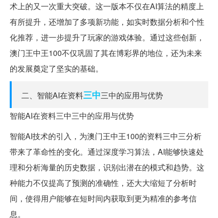
术上的又一次重大突破。这一版本不仅在AI算法的精度上
有所提升，还增加了多项新功能，如实时数据分析和个性
化推荐，进一步提升了玩家的游戏体验。通过这些创新，
澳门王中王100不仅巩固了其在博彩界的地位，还为未来
的发展奠定了坚实的基础。
三中
二、智能AI在资料
三中的应用与优势
智能AI在资料三中三中的应用与优势
智能AI技术的引入，为澳门王中王100的资料三中三分析
带来了革命性的变化。通过深度学习算法，AI能够快速处
理和分析海量的历史数据，识别出潜在的模式和趋势。这
种能力不仅提高了预测的准确性，还大大缩短了分析时
间，使得用户能够在短时间内获取到更为精准的参考信
息。