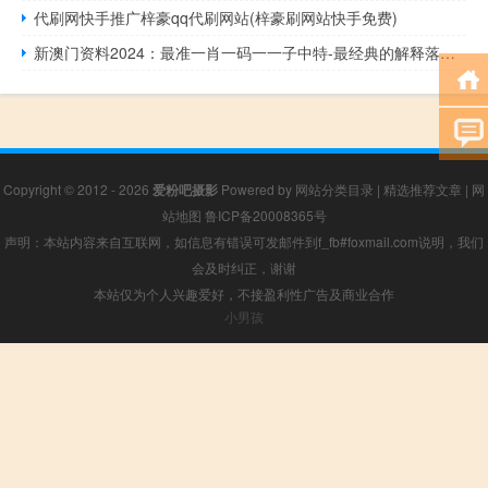
代刷网快手推广梓豪qq代刷网站(梓豪刷网站快手免费)
新澳门资料2024：最准一肖一码一一子中特-最经典的解释落实-338.APP.15
Copyright © 2012 - 2026
爱粉吧摄影
Powered by
网站分类目录
|
精选推荐文章
|
网
站地图
鲁ICP备20008365号
声明：本站内容来自互联网，如信息有错误可发邮件到f_fb#foxmail.com说明，我们
会及时纠正，谢谢
本站仅为个人兴趣爱好，不接盈利性广告及商业合作
小男孩