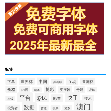
标签
中国
互动
世界杯
下单
亚洲杯
乒乓球
博彩
价格
内容
变压器
号码
品牌
剧本
平台
快手
彩民
彩票
技术
在线
澳门
数据
投资者
智能
游戏
机票