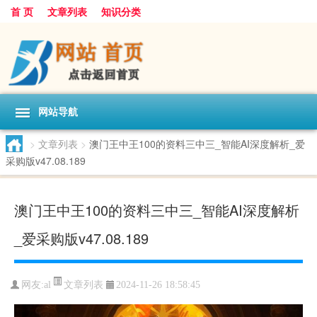
首 页
文章列表
知识分类
网站导航
>
文章列表
>
澳门王中王100的资料三中三_智能AI深度解析_爱
采购版v47.08.189
澳门王中王100的资料三中三_智能AI深度解析
_爱采购版v47.08.189
文章列表
网友:
al
2024-11-26 18:58:45