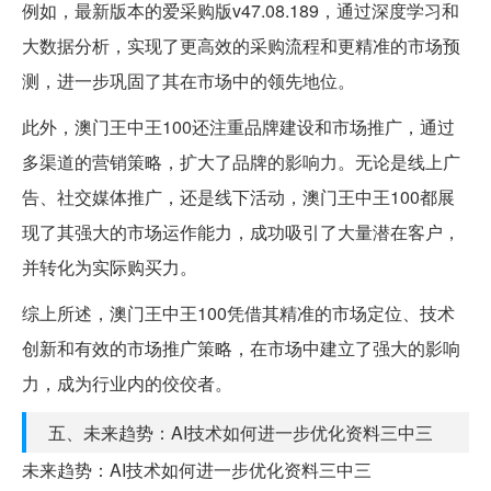
例如，最新版本的爱采购版v47.08.189，通过深度学习和
大数据分析，实现了更高效的采购流程和更精准的市场预
测，进一步巩固了其在市场中的领先地位。
此外，澳门王中王100还注重品牌建设和市场推广，通过
多渠道的营销策略，扩大了品牌的影响力。无论是线上广
告、社交媒体推广，还是线下活动，澳门王中王100都展
现了其强大的市场运作能力，成功吸引了大量潜在客户，
并转化为实际购买力。
综上所述，澳门王中王100凭借其精准的市场定位、技术
创新和有效的市场推广策略，在市场中建立了强大的影响
力，成为行业内的佼佼者。
五、未来趋势：AI技术如何进一步优化资料三中三
未来趋势：AI技术如何进一步优化资料三中三