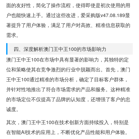
面的友好性，简化了操作流程，使得即使是初次使用的用
户也能快速上手。通过这些改进，爱采购版v47.08.189显
著提升了用户体验，满足了用户对高效、精准信息获取的
需求。
四、深度解析澳门王中王100的市场影响力
澳门王中王100在市场中具有显著的影响力，其独特的定
位和策略使其在竞争激烈的行业中脱颖而出。首先，澳门
王中王100通过精准的市场分析，确定了目标客户群体，
并针对性地推出了符合市场需求的产品和服务。这种精准
的市场定位不仅提高了品牌的认知度，还增强了客户的忠
诚度。
其次，澳门王中王100在技术创新方面持续投入，特别是
在智能AI技术的应用上，不断优化产品性能和用户体验。