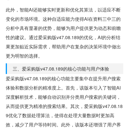
此外，智能AI还能够实时更新和优化其算法，以适应不断
变化的市场环境。这种自适应能力使得AI在资料三中三的
分析中具有显著的优势，能够为用户提供更为动态和前瞻
性的建议。通过爱采购版v47.08.189的优化，AI的分析结
果更加贴近实际需求，帮助用户在复杂的决策环境中做出
更为明智的选择。
三、爱采购版v47.08.189的核心功能与用户体验
爱采购版v47.08.189的核心功能主要集中在提升用户搜索
体验和数据分析的精准度上。首先，该版本引入了智能AI
深度解析技术，能够自动识别并分类用户搜索的关键词，
从而提供更为精准的搜索结果。其次，爱采购版v47.08.18
9优化了数据处理算法，使得在处理大量数据时更加高
效，减少了用户等待时间。此外，该版本还增强了用户界