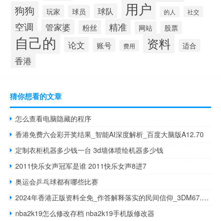
用户
狗狗
球队
玩家
球员
社交
的人
空调
精准
管家婆
粉丝
网站
股票
自己的
资料
论文
账号
适合
费用
香港
猜你想看的文章
怎么查看电脑隐藏的程序
香港免费六会彩开奖结果_智能AI深度解析_百度大脑版A12.70
定制衣柜机器多少钱一台 3d墙体喷绘机器多少钱
2011快乐女声冠军是谁 2011快乐女声8进7
奥运会乒乓球都有哪些比赛
2024年香港正版资料全免_作答解释落实的民间信仰_3DM67.34.26
nba2k19怎么修改存档 nba2k19手机版修改器