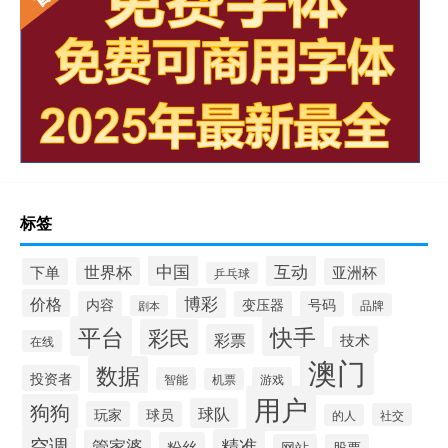
标签
中国
互动
世界杯
下单
亚洲杯
乒乓球
博彩
价格
内容
变压器
号码
品牌
剧本
平台
快手
彩民
彩票
技术
在线
澳门
数据
投资者
智能
游戏
机票
用户
狗狗
球队
玩家
球员
社交
的人
空调
精准
管家婆
粉丝
网站
股票