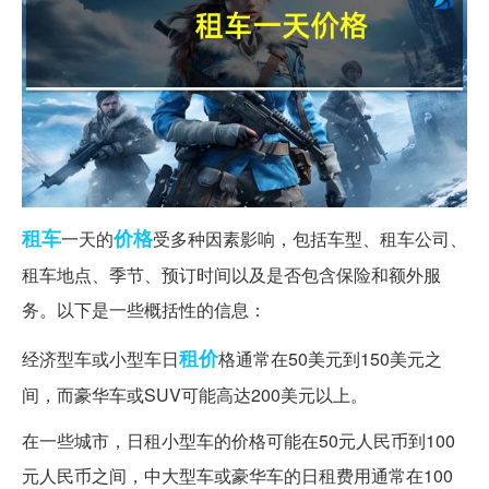
租车
价格
一天的
受多种因素影响，包括车型、租车公司、
租车地点、季节、预订时间以及是否包含保险和额外服
务。以下是一些概括性的信息：
租价
经济型车或小型车日
格通常在50美元到150美元之
间，而豪华车或SUV可能高达200美元以上。
在一些城市，日租小型车的价格可能在50元人民币到100
元人民币之间，中大型车或豪华车的日租费用通常在100