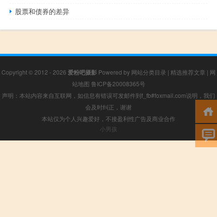
股票和债券的差异
Copyright © 2012 - 2026
爱粉吧摄影
Powered by
网站分类目录
|
精选推荐文章
|
网
站地图
鲁ICP备20008365号
声明：本站内容来自互联网，如信息有错误可发邮件到f_fb#foxmail.com说明，我们
会及时纠正，谢谢
本站仅为个人兴趣爱好，不接盈利性广告及商业合作
小男孩