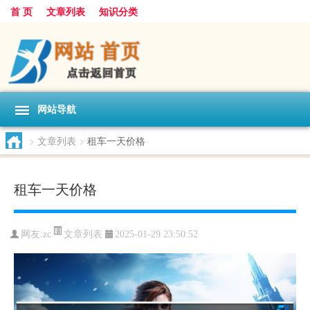
首 页
文章列表
知识分类
网站导航
>
文章列表
>
租车一天价格
租车一天价格
文章列表
网友:
zc
2025-01-29 23:50:52