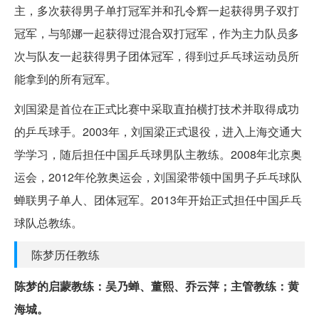
主，多次获得男子单打冠军并和孔令辉一起获得男子双打
冠军，与邬娜一起获得过混合双打冠军，作为主力队员多
次与队友一起获得男子团体冠军，得到过乒乓球运动员所
能拿到的所有冠军。
刘国梁是首位在正式比赛中采取直拍横打技术并取得成功
的乒乓球手。2003年，刘国梁正式退役，进入上海交通大
学学习，随后担任中国乒乓球男队主教练。2008年北京奥
运会，2012年伦敦奥运会，刘国梁带领中国男子乒乓球队
蝉联男子单人、团体冠军。2013年开始正式担任中国乒乓
球队总教练。
陈梦历任教练
陈梦的启蒙教练：吴乃蝉、董熙、乔云萍；主管教练：黄
海城。