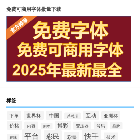
免费可商用字体批量下载
标签
中国
互动
世界杯
下单
亚洲杯
乒乓球
博彩
价格
内容
变压器
号码
品牌
剧本
平台
快手
彩民
彩票
技术
在线