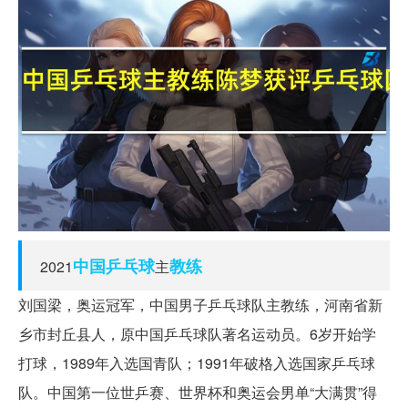
中国
乒乓球
教练
2021
主
刘国梁，奥运冠军，中国男子乒乓球队主教练，河南省新
乡市封丘县人，原中国乒乓球队著名运动员。6岁开始学
打球，1989年入选国青队；1991年破格入选国家乒乓球
队。中国第一位世乒赛、世界杯和奥运会男单“大满贯”得