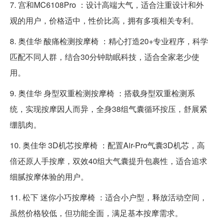
7. 宫和MC6108Pro ：设计高端大气，适合注重设计和外
观的用户，价格适中，性价比高，拥有多项相关专利。
8. 奥佳华 酸痛检测按摩椅 ：精心打造20+专业程序，科学
匹配不同人群，结合30分钟助眠科技，适合全家老少使
用。
9. 奥佳华 身型双重检测按摩椅 ：搭载身型双重检测系
统，实现按摩因人而异，全身38组气囊循环按压，舒展紧
绷肌肉。
10. 奥佳华 3D机芯按摩椅 ：配置Air-Pro气囊3D机芯，高
倍还原人手按摩，双效40组大气囊提升包裹性，适合追求
细腻按摩体验的用户。
11. 松下 迷你小巧按摩椅 ：适合小户型，释放活动空间，
虽然价格较低，但功能全面，满足基本按摩需求。