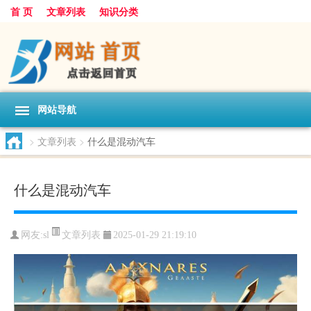
首 页
文章列表
知识分类
网站导航
>
文章列表
>
什么是混动汽车
什么是混动汽车
文章列表
网友:
sl
2025-01-29 21:19:10