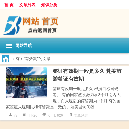
首 页
文章列表
知识分类
网站导航
>
有关“有效期”的文章
签证有效期一般是多久 赴美旅
游签证有效期
签证有效期一般是多久 根据目标国规
定。 有的国家签发必须在3个月之内入
境，而入境后的停留期为1个月;有的国
家签证入境期限和停留期是一致的。如美国访问签...
rz
11-26
0
820
文章列表