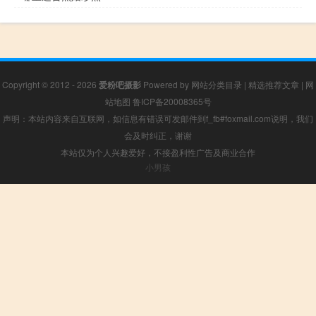
Copyright © 2012 - 2026
爱粉吧摄影
Powered by
网站分类目录
|
精选推荐文章
|
网
站地图
鲁ICP备20008365号
声明：本站内容来自互联网，如信息有错误可发邮件到f_fb#foxmail.com说明，我们
会及时纠正，谢谢
本站仅为个人兴趣爱好，不接盈利性广告及商业合作
小男孩