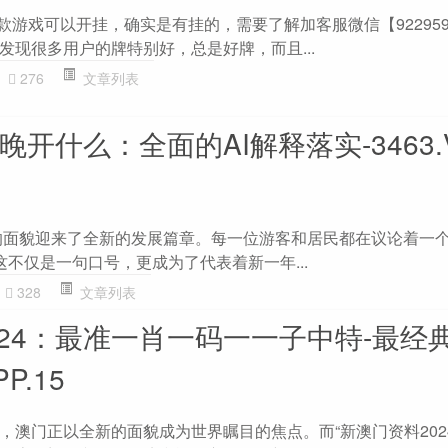
版这款游戏可以开挂，确实是有挂的，需要了解加客服微信【92295
发现很多用户的牌特别好，总是好牌，而且...
276
文章列表
晚开什么：全面的AI解释落实-3463.V
新的面貌迎来了全新的发展篇章。每一位游客和居民都在议论着一个
”这不仅是一句口号，更成为了代表着新一年...
328
文章列表
024：最准一肖一码一一子中特-最经
P.15
，澳门正以全新的面貌成为世界瞩目的焦点。而“新澳门资料202