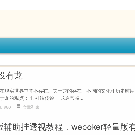
没有龙
在现实世界中并不存在。关于龙的存在，不同的文化和历史时期
的观点： 1. 神话传说 ：龙通常被...
880
文章列表
轻量版辅助挂透视教程，wepoker轻量版