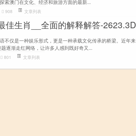
探索澳门在文化、经济和旅游方面的最新...
908
文章列表
生肖__全面的解释解答-2623.3D.
语不仅是一种娱乐形式，更是一种承载文化传承的桥梁。近年来
题逐渐走红网络，让许多人感到既好奇又...
801
文章列表