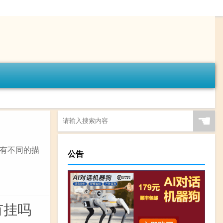
☚
有不同的描
公告
有挂吗