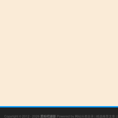
Copyright © 2012 - 2026
爱粉吧摄影
Powered by
网站分类目录
|
精选推荐文章
|