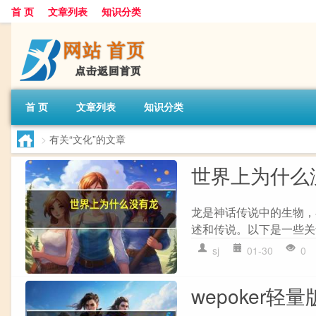
首 页
文章列表
知识分类
首 页
文章列表
知识分类
>
有关“文化”的文章
世界上为什么
龙是神话传说中的生物，
述和传说。以下是一些关于龙
sj
01-30
0
wepoker