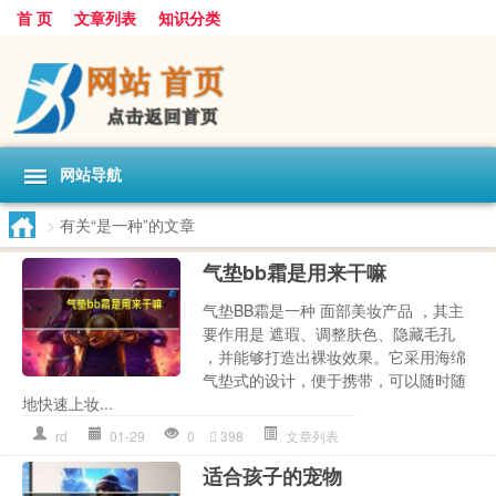
首 页
文章列表
知识分类
网站导航
>
有关“是一种”的文章
气垫bb霜是用来干嘛
气垫BB霜是一种 面部美妆产品 ，其主
要作用是 遮瑕、调整肤色、隐藏毛孔
，并能够打造出裸妆效果。它采用海绵
气垫式的设计，便于携带，可以随时随
地快速上妆...
rd
01-29
0
398
文章列表
适合孩子的宠物