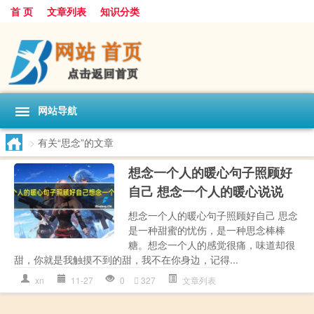
首 页
文章列表
知识分类
网站导航
>
有关“思念”的文章
想念一个人的暖心句子照顾好
自己 想念一个人的暖心说说
想念一个人的暖心句子照顾好自己 思念
是一种甜蜜的忧伤，是一种思念棒棒
糖。想念一个人的感觉很痛，味道却很
甜，你就是我触摸不到的甜，我不在你身边，记得...
xn
11-27
0
327
文章列表