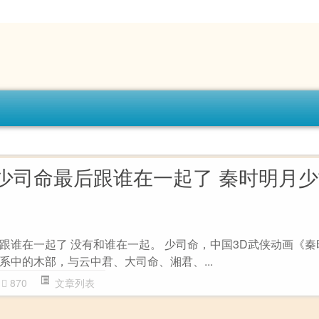
少司命最后跟谁在一起了 秦时明月
跟谁在一起了 没有和谁在一起。 少司命，中国3D武侠动画《秦
系中的木部，与云中君、大司命、湘君、...
870
文章列表