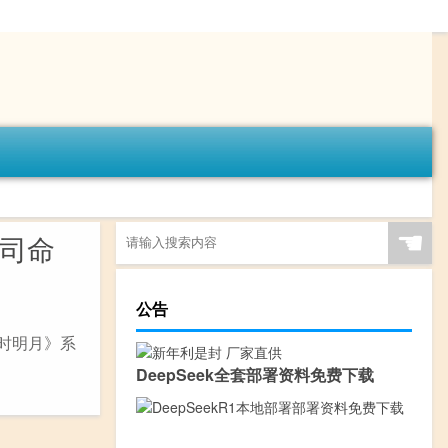
☚
少司命
公告
时明月》系
DeepSeek全套部署资料免费下载