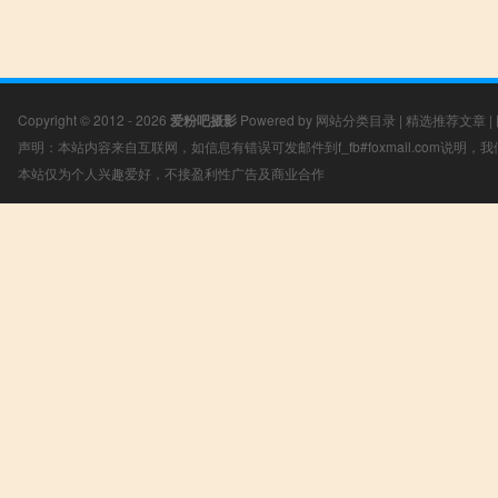
Copyright © 2012 - 2026
爱粉吧摄影
Powered by
网站分类目录
|
精选推荐文章
|
声明：本站内容来自互联网，如信息有错误可发邮件到f_fb#foxmail.com说明
本站仅为个人兴趣爱好，不接盈利性广告及商业合作