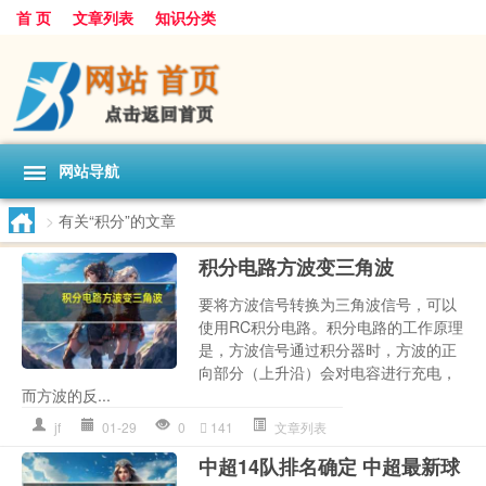
首 页
文章列表
知识分类
网站导航
>
有关“积分”的文章
积分电路方波变三角波
要将方波信号转换为三角波信号，可以
使用RC积分电路。积分电路的工作原理
是，方波信号通过积分器时，方波的正
向部分（上升沿）会对电容进行充电，
而方波的反...
jf
01-29
0
141
文章列表
中超14队排名确定 中超最新球