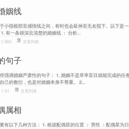
婚姻线
于小指根部至感情线之间，有时也会延伸至无名指下。以下是一
. 有一条很深且清楚的婚姻线 ： 分析...
960
文章列表
的句子
些强调婚姻严肃性的句子： 1. 婚姻不是草率盲目就能完成的任
己的敷衍，也是对婚姻本身不尊重。 2...
51
文章列表
偶属相
有以下几种方法： 1. 根据配偶星的位置 ： 男性 ：配偶星为