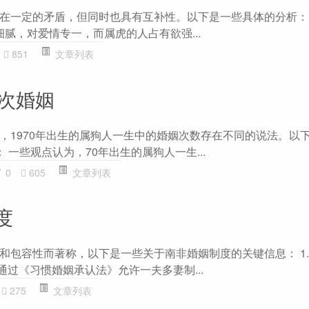
在一定的矛盾，但同时也具有互补性。以下是一些具体的分析： 1
细腻，对爱情专一，而属虎的人占有欲强...
851
文章列表
几次婚姻
，1970年出生的属狗人一生中的婚姻次数存在不同的说法。以
 ： 一些观点认为，70年出生的属狗人一生...
0
605
文章列表
度
和包容性而著称，以下是一些关于南非婚姻制度的关键信息： 1.
非通过《习惯婚姻承认法》允许一夫多妻制...
275
文章列表