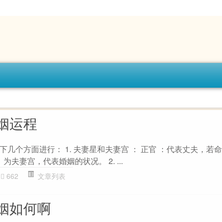
姻运程
几个方面进行： 1. 夫妻星和夫妻宫 ： 正官 ：代表丈夫，若
为夫妻宫，代表婚姻的状况。 2. ...
662
文章列表
姻如何啊