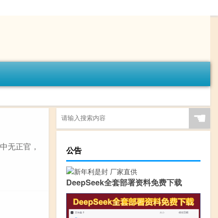
☚
命中无正官，
公告
DeepSeek全套部署资料免费下载