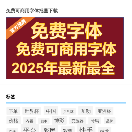
免费可商用字体批量下载
标签
中国
互动
世界杯
下单
亚洲杯
乒乓球
博彩
价格
内容
变压器
号码
品牌
剧本
平台
快手
彩民
彩票
技术
在线