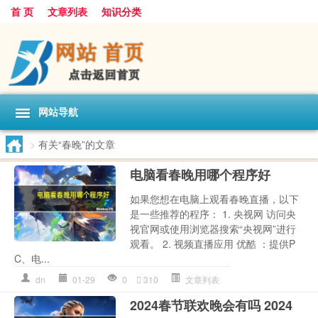
首 页
文章列表
知识分类
网站导航
>
有关“春晚”的文章
电脑看春晚用哪个程序好
如果您想在电脑上观看春晚直播，以下
是一些推荐的程序： 1. 央视网 访问央
视官网或使用浏览器搜索“央视网”进行
观看。 2. 视频直播应用 优酷 ：提供P
C、电...
dn
01-29
0
310
文章列表
2024春节联欢晚会有吗 2024