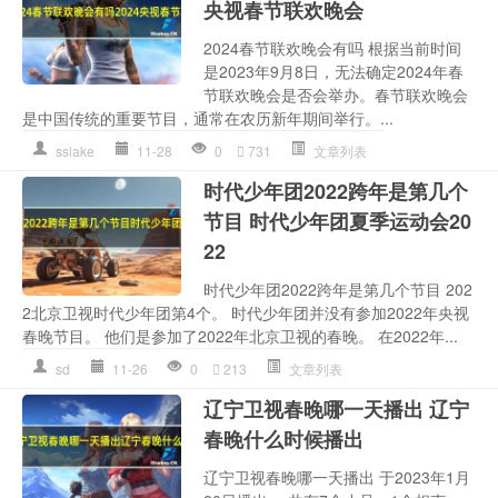
央视春节联欢晚会
2024春节联欢晚会有吗 根据当前时间
是2023年9月8日，无法确定2024年春
节联欢晚会是否会举办。春节联欢晚会
是中国传统的重要节目，通常在农历新年期间举行。...
sslake
11-28
0
731
文章列表
时代少年团2022跨年是第几个
节目 时代少年团夏季运动会20
22
时代少年团2022跨年是第几个节目 202
2北京卫视时代少年团第4个。 时代少年团并没有参加2022年央视
春晚节目。 他们是参加了2022年北京卫视的春晚。 在2022年...
sd
11-26
0
213
文章列表
辽宁卫视春晚哪一天播出 辽宁
春晚什么时候播出
辽宁卫视春晚哪一天播出 于2023年1月