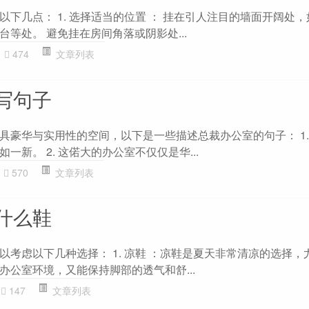
下几点： 1. 选择适当的位置 ： 挂在引人注目的墙面开阔处
等处。 避免挂在房间角落或阴影处...
474
文章列表
写句子
具豪华与实用性的空间，以下是一些描述总裁办公室的句子： 1.
一新。 2. 这偌大的办公室不仅仅是华...
570
文章列表
什么鞋
以考虑以下几种选择： 1. 凉鞋 ：凉鞋是夏天非常清凉的选择，
办公室环境，又能保持脚部的透气和舒...
147
文章列表