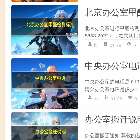
北京办公室甲
北京办公室进行甲醛检测时
8883-2022），在关
bj
01-29
0
中央办公室电
中央办公厅的电话是 010
清欠办公室电话是多少？
zy
01-29
0
办公室搬迁说
办公室搬迁通知 尊敬的