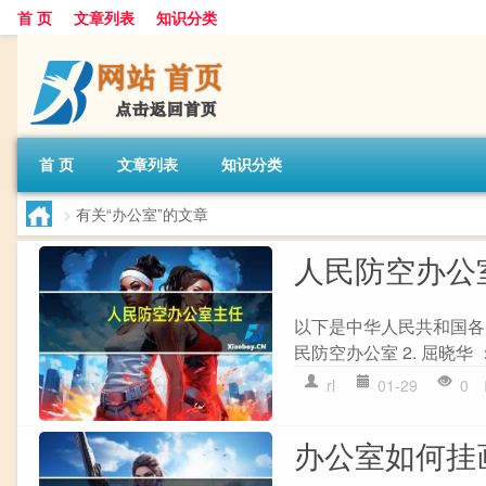
首 页
文章列表
知识分类
首 页
文章列表
知识分类
>
有关“办公室”的文章
人民防空办公
以下是中华人民共和国各省
民防空办公室 2. 屈晓华 
rl
01-29
0
办公室如何挂