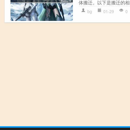
体搬迁。以下是搬迁的相
bg
01-29
0