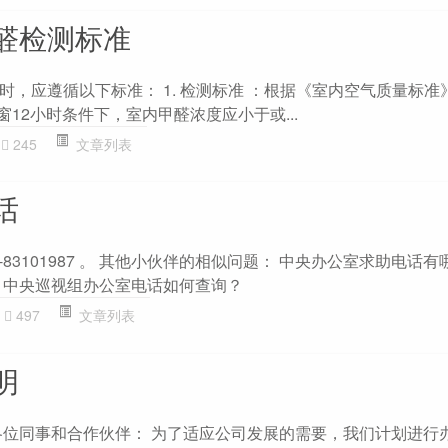
醛检测标准
，应遵循以下标准： 1. 检测标准 ：根据《室内空气质量标准》（
闭门窗12小时条件下，室内甲醛浓度应小于或...
245
文章列表
话
-83101987 。 其他小伙伴的相似问题： 中央办公室求助电话有
 中央巡视组办公室电话如何查询？
497
文章列表
明
各位同事和合作伙伴： 为了适应公司发展的需要，我们计划进行