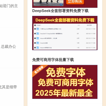
，如迎门的主
DeepSeek全套部署资料免费下载
 总裁办公
免费可商用字体批量下载
尤其是细带