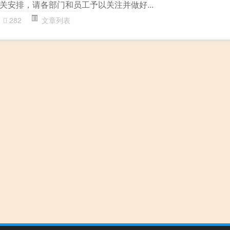
关安排，请各部门和员工予以关注并做好...
282
文章列表