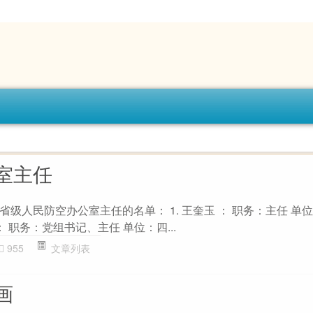
室主任
级人民防空办公室主任的名单： 1. 王奎玉 ： 职务：主任 单
： 职务：党组书记、主任 单位：四...
955
文章列表
画